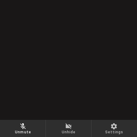
Unmute
Unhide
Settings