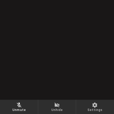
Unmute
Unhide
Settings