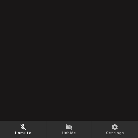
Unmute
Unhide
Settings