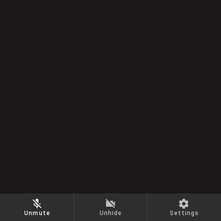
Unmute
Unhide
Settings