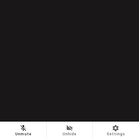
Unmute
Unhide
Settings