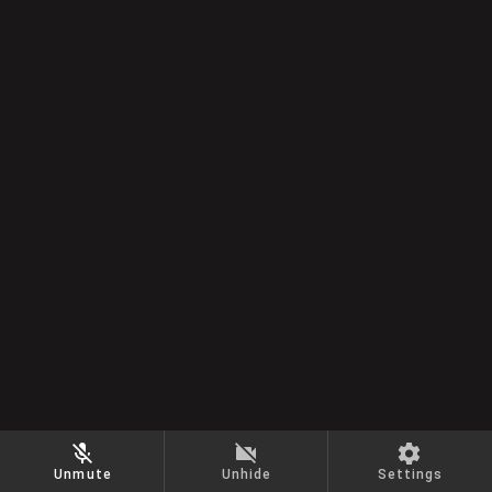
Unmute
Unhide
Settings