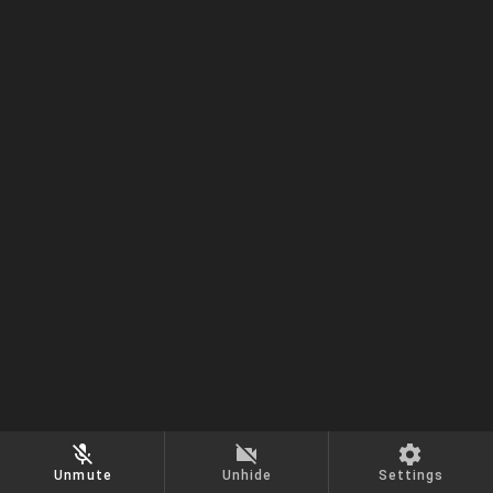
Unmute
Unhide
Settings